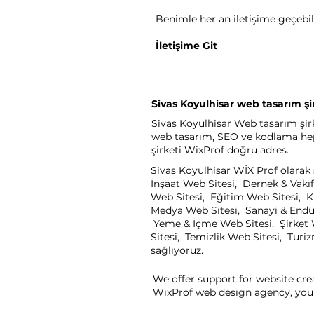
Benimle her an iletişime geçebili
İletişime Git
Sivas Koyulhisar web tasarım şi
Sivas Koyulhisar Web tasarım şirke
web tasarım, SEO ve kodlama heps
şirketi WixProf doğru adres.
Sivas Koyulhisar WİX Prof olarak 
İnşaat Web Sitesi, Dernek & Vakıf
Web Sitesi, Eğitim Web Sitesi, K
Medya Web Sitesi, Sanayi & Endüst
Yeme & İçme Web Sitesi, Şirket W
Sitesi, Temizlik Web Sitesi, Turi
sağlıyoruz.
We offer support for website cre
WixProf web design agency, you 