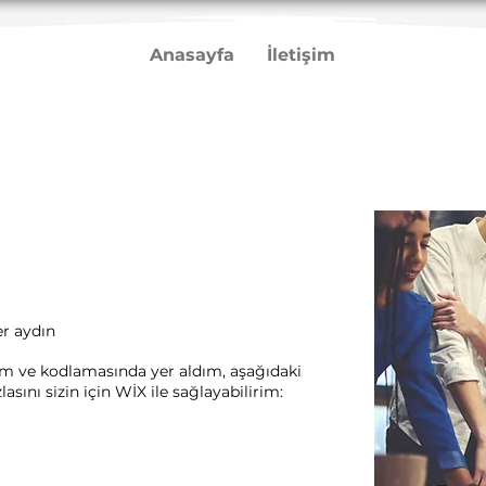
Anasayfa
İletişim
r aydın
rım ve kodlamasında yer aldım, aşağıdaki
sını sizin için WİX ile sağlayabilirim:​ ​