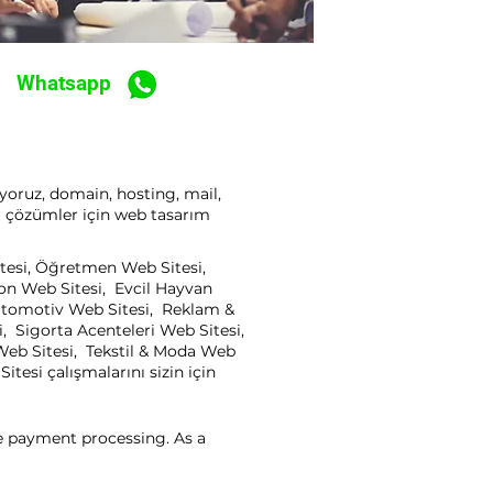
Whatsapp
ıyoruz, domain, hosting, mail,
ı çözümler için web tasarım
itesi, Öğretmen Web Sitesi,
yon Web Sitesi, Evcil Hayvan
, Otomotiv Web Sitesi, Reklam &
, Sigorta Acenteleri Web Sitesi,
Web Sitesi, Tekstil & Moda Web
tesi çalışmalarını sizin için
ne payment processing. As a