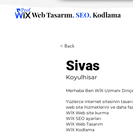
Web Tasarım
, SEO,
Kodlama
< Back
Sivas
Koyulhisar
Merhaba Ben WİX Uzmanı Dinçe
Yüzlerce internet sitesinin tasa
web site hizmetlerini ve daha fazla
WİX Web site kurma
WİX SEO ayarları
WİX Web Tasarım
WİX Kodlama ​