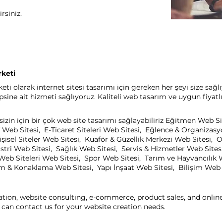
rsiniz.
rketi
ti olarak internet sitesi tasarımı için gereken her şeyi size sağl
ine ait hizmeti sağlıyoruz. Kaliteli web tasarım ve uygun fiyatl
sizin için bir çok web site tasarımı sağlayabiliriz Eğitmen Web S
 Web Sitesi, E-Ticaret Siteleri Web Sitesi, Eğlence & Organizas
işisel Siteler Web Sitesi, Kuaför & Güzellik Merkezi Web Sitesi
ri Web Sitesi, Sağlık Web Sitesi, Servis & Hizmetler Web Sitesi
eb Siteleri Web Sitesi, Spor Web Sitesi, Tarım ve Hayvancılık 
zm & Konaklama Web Sitesi, Yapı İnşaat Web Sitesi, Bilişim Web Si
ation, website consulting, e-commerce, product sales, and onli
can contact us for your website creation needs.