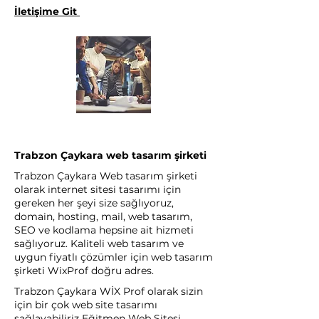
İletişime Git
Trabzon Çaykara web tasarım şirketi
Trabzon Çaykara Web tasarım şirketi
olarak internet sitesi tasarımı için
gereken her şeyi size sağlıyoruz,
domain, hosting, mail, web tasarım,
SEO ve kodlama hepsine ait hizmeti
sağlıyoruz. Kaliteli web tasarım ve
uygun fiyatlı çözümler için web tasarım
şirketi WixProf doğru adres.
Trabzon Çaykara WİX Prof olarak sizin
için bir çok web site tasarımı
sağlayabiliriz Eğitmen Web Sitesi,