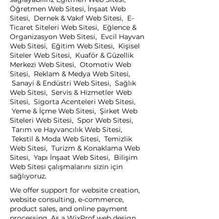
Öğretmen Web Sitesi, İnşaat Web
Sitesi, Dernek & Vakıf Web Sitesi, E-
Ticaret Siteleri Web Sitesi, Eğlence &
Organizasyon Web Sitesi, Evcil Hayvan
Web Sitesi, Eğitim Web Sitesi, Kişisel
Siteler Web Sitesi, Kuaför & Güzellik
Merkezi Web Sitesi, Otomotiv Web
Sitesi, Reklam & Medya Web Sitesi,
Sanayi & Endüstri Web Sitesi, Sağlık
Web Sitesi, Servis & Hizmetler Web
Sitesi, Sigorta Acenteleri Web Sitesi,
Yeme & İçme Web Sitesi, Şirket Web
Siteleri Web Sitesi, Spor Web Sitesi,
Tarım ve Hayvancılık Web Sitesi,
Tekstil & Moda Web Sitesi, Temizlik
Web Sitesi, Turizm & Konaklama Web
Sitesi, Yapı İnşaat Web Sitesi, Bilişim
Web Sitesi çalışmalarını sizin için
sağlıyoruz.
We offer support for website creation,
website consulting, e-commerce,
product sales, and online payment
processing. As a WixProf web design