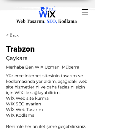
Web Tasarım
, SEO,
Kodlama
< Back
Trabzon
Çaykara
Merhaba Ben WİX Uzmanı Müberra
Yüzlerce internet sitesinin tasarım ve
kodlamasında yer aldım, aşağıdaki web
site hizmetlerini ve daha fazlasını sizin
için WİX ile sağlayabilirim:​ ​
WİX Web site kurma
WİX SEO ayarları
WİX Web Tasarım
WİX Kodlama ​
Benimle her an iletişime geçebilirsiniz.