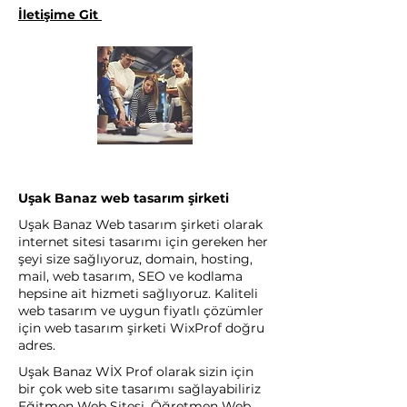
İletişime Git
Uşak Banaz web tasarım şirketi
Uşak Banaz Web tasarım şirketi olarak
internet sitesi tasarımı için gereken her
şeyi size sağlıyoruz, domain, hosting,
mail, web tasarım, SEO ve kodlama
hepsine ait hizmeti sağlıyoruz. Kaliteli
web tasarım ve uygun fiyatlı çözümler
için web tasarım şirketi WixProf doğru
adres.
Uşak Banaz WİX Prof olarak sizin için
bir çok web site tasarımı sağlayabiliriz
Eğitmen Web Sitesi, Öğretmen Web