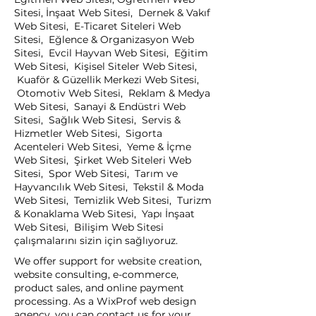
Sitesi, İnşaat Web Sitesi, Dernek & Vakıf
Web Sitesi, E-Ticaret Siteleri Web
Sitesi, Eğlence & Organizasyon Web
Sitesi, Evcil Hayvan Web Sitesi, Eğitim
Web Sitesi, Kişisel Siteler Web Sitesi,
Kuaför & Güzellik Merkezi Web Sitesi,
Otomotiv Web Sitesi, Reklam & Medya
Web Sitesi, Sanayi & Endüstri Web
Sitesi, Sağlık Web Sitesi, Servis &
Hizmetler Web Sitesi, Sigorta
Acenteleri Web Sitesi, Yeme & İçme
Web Sitesi, Şirket Web Siteleri Web
Sitesi, Spor Web Sitesi, Tarım ve
Hayvancılık Web Sitesi, Tekstil & Moda
Web Sitesi, Temizlik Web Sitesi, Turizm
& Konaklama Web Sitesi, Yapı İnşaat
Web Sitesi, Bilişim Web Sitesi
çalışmalarını sizin için sağlıyoruz.
We offer support for website creation,
website consulting, e-commerce,
product sales, and online payment
processing. As a WixProf web design
agency, you can contact us for your