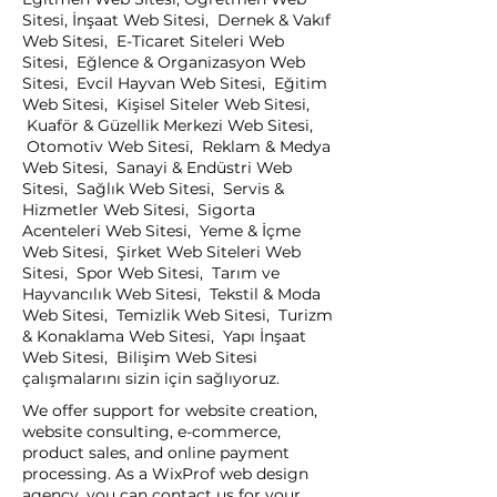
Sitesi, İnşaat Web Sitesi, Dernek & Vakıf
Web Sitesi, E-Ticaret Siteleri Web
Sitesi, Eğlence & Organizasyon Web
Sitesi, Evcil Hayvan Web Sitesi, Eğitim
Web Sitesi, Kişisel Siteler Web Sitesi,
Kuaför & Güzellik Merkezi Web Sitesi,
Otomotiv Web Sitesi, Reklam & Medya
Web Sitesi, Sanayi & Endüstri Web
Sitesi, Sağlık Web Sitesi, Servis &
Hizmetler Web Sitesi, Sigorta
Acenteleri Web Sitesi, Yeme & İçme
Web Sitesi, Şirket Web Siteleri Web
Sitesi, Spor Web Sitesi, Tarım ve
Hayvancılık Web Sitesi, Tekstil & Moda
Web Sitesi, Temizlik Web Sitesi, Turizm
& Konaklama Web Sitesi, Yapı İnşaat
Web Sitesi, Bilişim Web Sitesi
çalışmalarını sizin için sağlıyoruz.
We offer support for website creation,
website consulting, e-commerce,
product sales, and online payment
processing. As a WixProf web design
agency, you can contact us for your