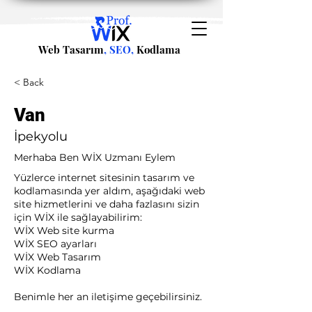
Web Tasarım
, SEO,
Kodlama
< Back
Van
İpekyolu
Merhaba Ben WİX Uzmanı Eylem
Yüzlerce internet sitesinin tasarım ve
kodlamasında yer aldım, aşağıdaki web
site hizmetlerini ve daha fazlasını sizin
için WİX ile sağlayabilirim:​ ​
WİX Web site kurma
WİX SEO ayarları
WİX Web Tasarım
WİX Kodlama ​
Benimle her an iletişime geçebilirsiniz.