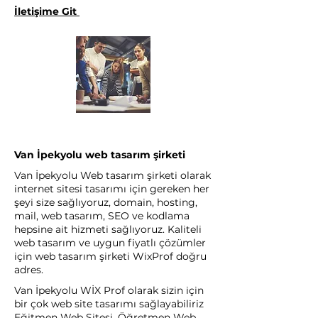
İletişime Git
Van İpekyolu web tasarım şirketi
Van İpekyolu Web tasarım şirketi olarak
internet sitesi tasarımı için gereken her
şeyi size sağlıyoruz, domain, hosting,
mail, web tasarım, SEO ve kodlama
hepsine ait hizmeti sağlıyoruz. Kaliteli
web tasarım ve uygun fiyatlı çözümler
için web tasarım şirketi WixProf doğru
adres.
Van İpekyolu WİX Prof olarak sizin için
bir çok web site tasarımı sağlayabiliriz
Eğitmen Web Sitesi, Öğretmen Web