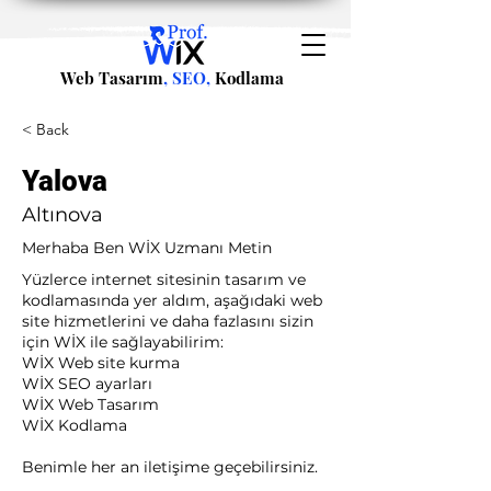
Web Tasarım
, SEO,
Kodlama
< Back
Yalova
Altınova
Merhaba Ben WİX Uzmanı Metin
Yüzlerce internet sitesinin tasarım ve
kodlamasında yer aldım, aşağıdaki web
site hizmetlerini ve daha fazlasını sizin
için WİX ile sağlayabilirim:​ ​
WİX Web site kurma
WİX SEO ayarları
WİX Web Tasarım
WİX Kodlama ​
Benimle her an iletişime geçebilirsiniz.