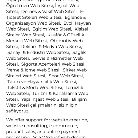
Öğretmen Web Sitesi, İnşaat Web
Sitesi, Dernek & Vakıf Web Sitesi, E-
Ticaret Siteleri Web Sitesi, Eğlence &
Organizasyon Web Sitesi, Evcil Hayvan
Web Sitesi, Eğitim Web Sitesi, Kişisel
Siteler Web Sitesi, Kuaför & Güzellik
Merkezi Web Sitesi, Otomotiv Web
Sitesi, Reklam & Medya Web Sitesi,
Sanayi & Endüstri Web Sitesi, Sağlık
Web Sitesi, Servis & Hizmetler Web
Sitesi, Sigorta Acenteleri Web Sitesi,
Yeme & İçme Web Sitesi, Şirket Web
Siteleri Web Sitesi, Spor Web Sitesi,
Tarım ve Hayvancılık Web Sitesi,
Tekstil & Moda Web Sitesi, Temizlik
Web Sitesi, Turizm & Konaklama Web
Sitesi, Yapı İnşaat Web Sitesi, Bilişim
Web Sitesi çalışmalarını sizin için
sağlıyoruz.
We offer support for website creation,
website consulting, e-commerce,
product sales, and online payment
processing. As a WixProf web design