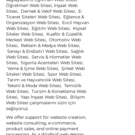
Öğretmen Web Sitesi, İnşaat Web
Sitesi, Dernek & Vakıf Web Sitesi, E-
Ticaret Siteleri Web Sitesi, Eğlence &
Organizasyon Web Sitesi, Evcil Hayvan
Web Sitesi, Eğitim Web Sitesi, Kişisel
Siteler Web Sitesi, Kuaför & Güzellik
Merkezi Web Sitesi, Otomotiv Web
Sitesi, Reklam & Medya Web Sitesi,
Sanayi & Endüstri Web Sitesi, Sağlık
Web Sitesi, Servis & Hizmetler Web
Sitesi, Sigorta Acenteleri Web Sitesi,
Yeme & İçme Web Sitesi, Şirket Web
Siteleri Web Sitesi, Spor Web Sitesi,
Tarım ve Hayvancılık Web Sitesi,
Tekstil & Moda Web Sitesi, Temizlik
Web Sitesi, Turizm & Konaklama Web
Sitesi, Yapı İnşaat Web Sitesi, Bilişim
Web Sitesi çalışmalarını sizin için
sağlıyoruz.
We offer support for website creation,
website consulting, e-commerce,
product sales, and online payment
processing. As a WixProf web design