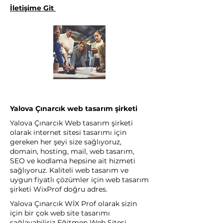
İletişime Git
Yalova Çınarcık web tasarım şirketi
Yalova Çınarcık Web tasarım şirketi
olarak internet sitesi tasarımı için
gereken her şeyi size sağlıyoruz,
domain, hosting, mail, web tasarım,
SEO ve kodlama hepsine ait hizmeti
sağlıyoruz. Kaliteli web tasarım ve
uygun fiyatlı çözümler için web tasarım
şirketi WixProf doğru adres.
Yalova Çınarcık WİX Prof olarak sizin
için bir çok web site tasarımı
sağlayabiliriz Eğitmen Web Sitesi,