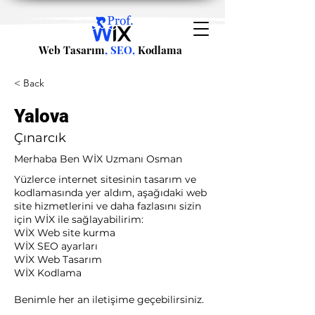
Web Tasarım
, SEO,
Kodlama
< Back
Yalova
Çınarcık
Merhaba Ben WİX Uzmanı Osman
Yüzlerce internet sitesinin tasarım ve
kodlamasında yer aldım, aşağıdaki web
site hizmetlerini ve daha fazlasını sizin
için WİX ile sağlayabilirim:​ ​
WİX Web site kurma
WİX SEO ayarları
WİX Web Tasarım
WİX Kodlama ​
Benimle her an iletişime geçebilirsiniz.